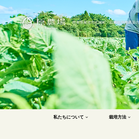
原農場
熊本県菊池市七城町・自然栽培無農薬
私たちについて
栽培方法