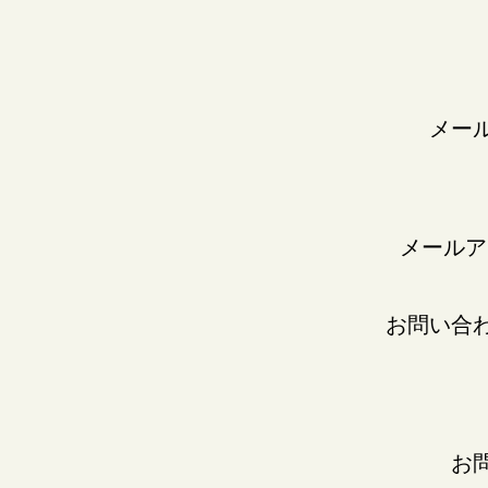
メー
メールア
お問い合
お