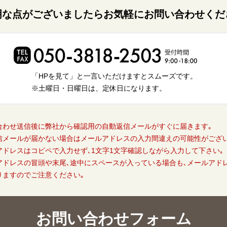
明な点がございましたら
お気軽にお問い合わせくだ
「HPを見て」と一言いただけますと
スムーズです。
※土曜日・日曜日は、定休日になります。
合わせ送信後に弊社から確認用の自動返信メールがすぐに届きます｡
信メールが届かない場合はメールアドレスの入力間違えの可能性がござい
アドレスはコピペで入力せず､1文字1文字確認しながら入力して下さい｡
アドレスの冒頭や末尾､途中にスペースが入っている場合も､メールアド
りますのでご注意ください｡
お問い合わせフォーム