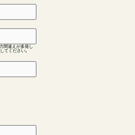
力間違えが多発し
してください｡