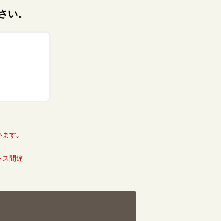
さい。
ます｡
レス間違