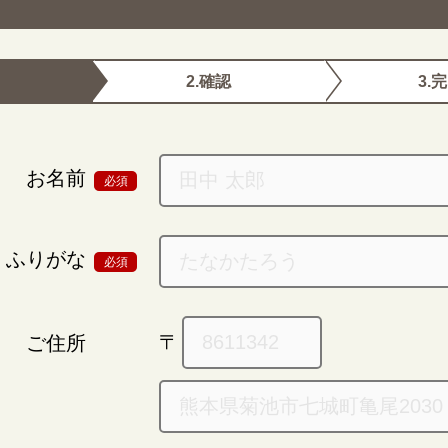
2.確認
3.
お名前
必須
ふりがな
必須
ご住所