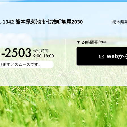
1-1342 熊本県菊池市七城町亀尾2030
熊本県
▼ 24時間受付中
web
けますとスムーズです。