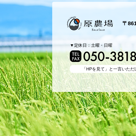
原農場
〒86
▼定休日：土曜・日曜
「HPを見て」と
一言いただ