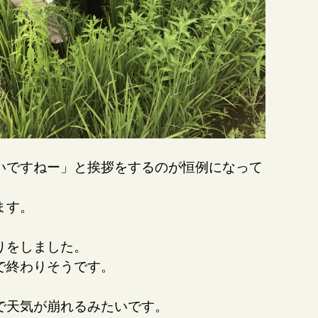
いですねー」と挨拶をするのが恒例になって
ます。
りをしました。
で終わりそうです。
で天気が崩れるみたいです。