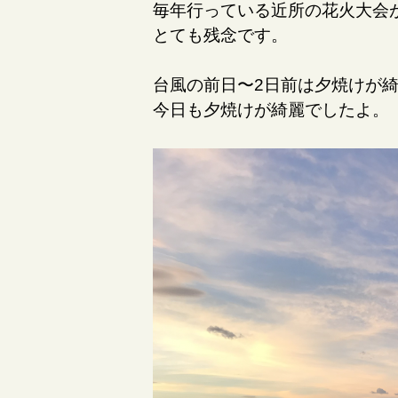
毎年行っている近所の花火大会
とても残念です。
台風の前日〜2日前は夕焼けが
今日も夕焼けが綺麗でしたよ。