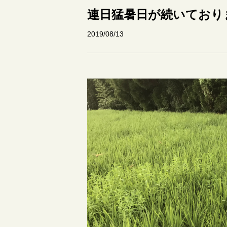
連日猛暑日が続いており
2019/08/13