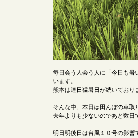
毎日会う人会う人に「今日も暑
います。
熊本は連日猛暑日が続いており
そんな中、本日は田んぼの草取
去年よりも少ないのであと数日
明日明後日は台風１０号の影響