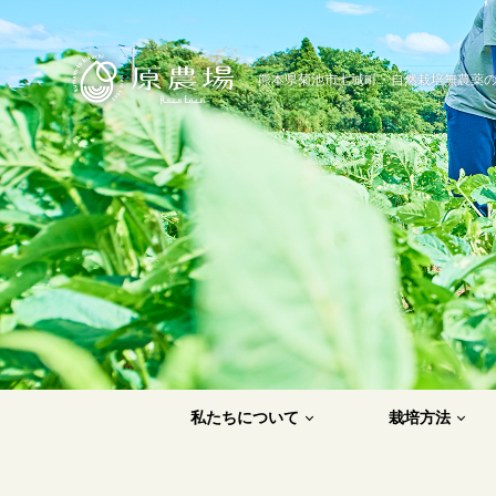
原農場
熊本県菊池市七城町・自然栽培無農薬
私たちについて
栽培方法