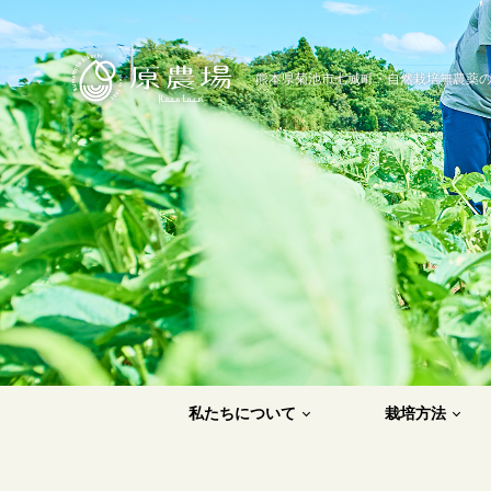
原農場
熊本県菊池市七城町・自然栽培無農薬
私たちについて
栽培方法