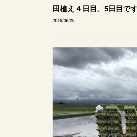
田植え４日目、5日目で
2019/06/28