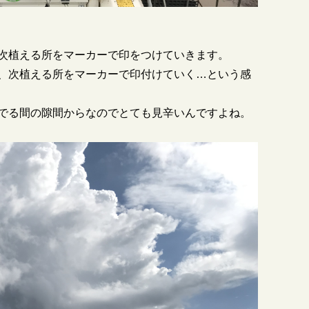
次植える所をマーカーで印をつけていきます。
、次植える所をマーカーで印付けていく…という感
でる間の隙間からなのでとても見辛いんですよね。