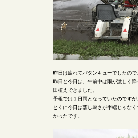
昨日は疲れてバタンキューでしたので
昨日と今日は、午前中は雨が激しく降
田植えできました。
予報では１日雨となっていたのですが
とくに今日は蒸し暑さが半端じゃなく
かったです。