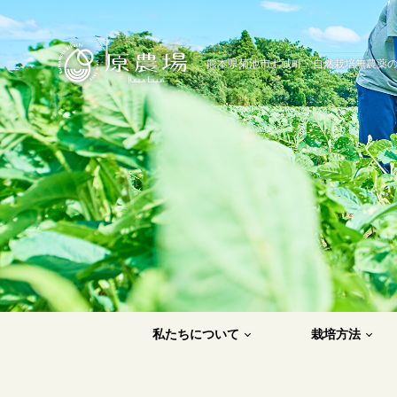
原農場
熊本県菊池市七城町・自然栽培無農薬
私たちについて
栽培方法