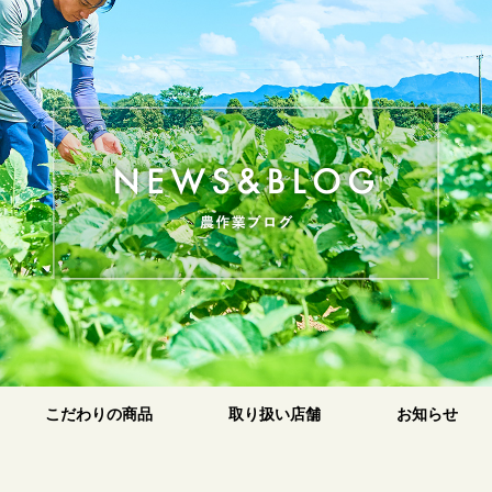
のお米
原
こだわりの商品
取り扱い店舗
お知らせ