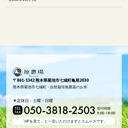
原農場
〒861-1342 熊本県菊池市七城町亀尾2030
熊本県菊池市七城町・自然栽培無農薬のお米
▼定休日：土曜・日曜
「HPを見て」と
一言いただけますとスムーズです。