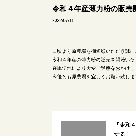
令和４年産薄力粉の販売
2022/07/11
日頃より原農場を御愛顧いただき誠に
令和４年産の薄力粉の販売を開始いた
在庫切れにより大変ご迷惑をおかけし
今後とも原農場を宜しくお願い致しま
「令和４
する！