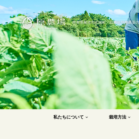
原農場
熊本県菊池市七城町・自然栽培無農薬
私たちについて
栽培方法