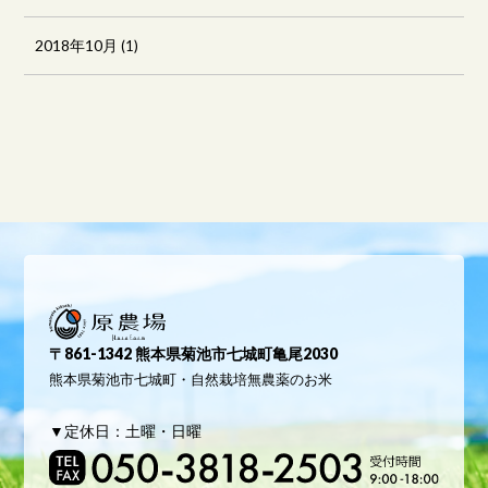
2018年10月
(1)
原農場
〒861-1342 熊本県菊池市七城町亀尾2030
熊本県菊池市七城町・自然栽培無農薬のお米
▼定休日：土曜・日曜