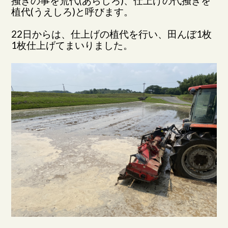
掻きの事を荒代(あらしろ)、仕上げの代掻きを
植代(うえしろ)と呼びます。
22日からは、仕上げの植代を行い、田んぼ1枚
1枚仕上げてまいりました。