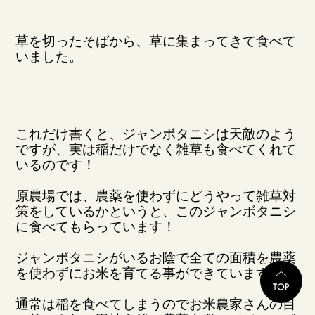
草を切ったそばから、草に集まってきて食べて
いました。
これだけ書くと、ジャンボタニシは天敵のよう
ですが、実は稲だけでなく雑草も食べてくれて
いるのです！
原農場では、農薬を使わずにどうやって雑草対
策をしているかというと、このジャンボタニシ
に食べてもらっています！
ジャンボタニシがいるお陰で全ての面積を農薬
TO
を使わずにお米を育てる事ができています！
通常は稲を食べてしまうのでお米農家さんの目