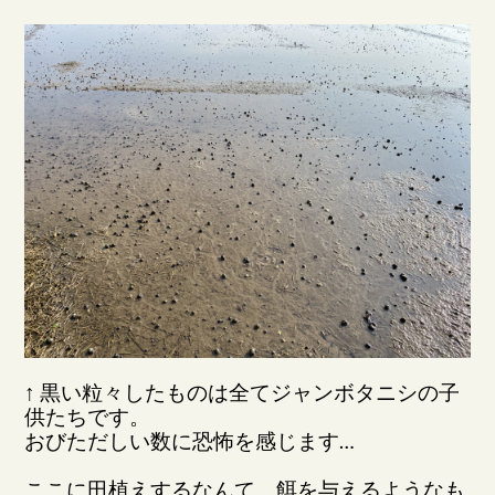
↑ 黒い粒々したものは全てジャンボタニシの子
供たちです。
おびただしい数に恐怖を感じます…
ここに田植えするなんて、餌を与えるようなも