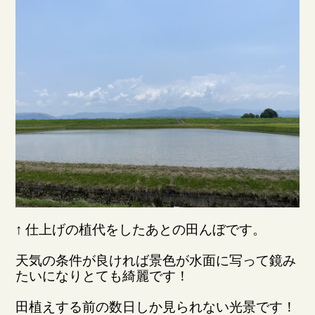
↑ 仕上げの植代をしたあとの田んぼです。
天気の条件が良ければ景色が水面に写って鏡み
たいになりとても綺麗です！
田植えする前の数日しか見られない光景です！