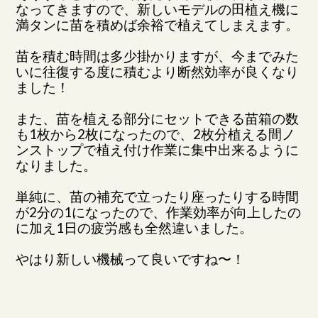
なってきますので、新しいモデルの田植え機に
満タンに苗を積めば余裕で植えてしまえます。
苗を積む時間は多少掛かりますが、今までみた
いに往復する度に積むより断然効率が良くなり
ました！
また、苗を植える部分にセットできる苗箱の数
も1枚から2枚になったので、2枚分植える間ノ
ンストップで植え付け作業に集中出来るように
なりました。
単純に、苗の補充で立ったり座ったりする時間
が2分の1になったので、作業効率が向上したの
に加え1日の疲労感も全然違いました。
やはり新しい機械って良いですね〜！