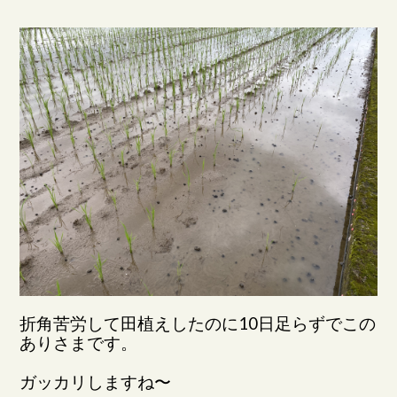
折角苦労して田植えしたのに10日足らずでこの
ありさまです。
ガッカリしますね〜