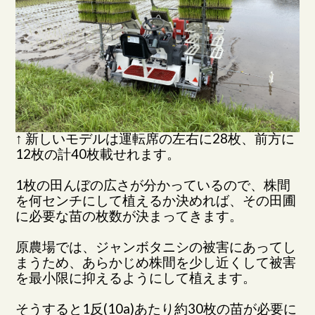
↑ 新しいモデルは運転席の左右に28枚、前方に
12枚の計40枚載せれます。
1枚の田んぼの広さが分かっているので、株間
を何センチにして植えるか決めれば、その田圃
に必要な苗の枚数が決まってきます。
原農場では、ジャンボタニシの被害にあってし
まうため、あらかじめ株間を少し近くして被害
を最小限に抑えるようにして植えます。
そうすると1反(10a)あたり約30枚の苗が必要に