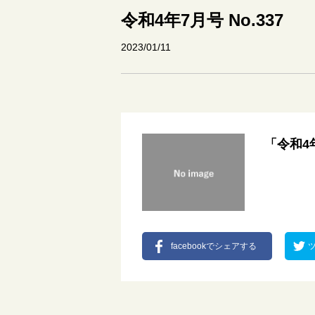
令和4年7月号 No.337
2023/01/11
「令和4
facebookでシェアする