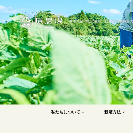
原農場
熊本県菊池市七城町・自然栽培無農薬
私たちについて
栽培方法