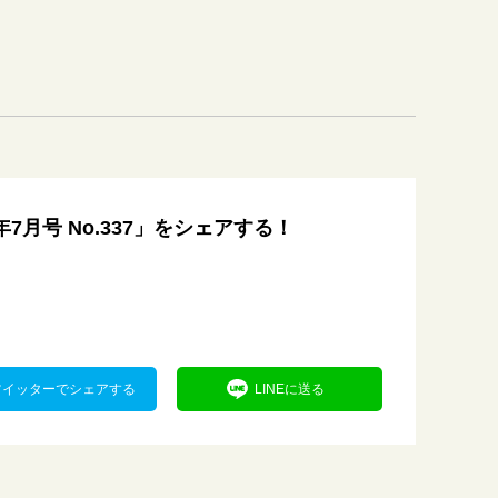
年7月号 No.337」をシェアする！
ツイッターでシェアする
LINEに送る