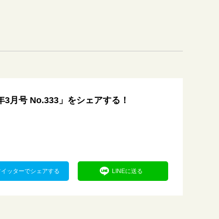
年3月号 No.333」をシェアする！
ツイッターでシェアする
LINEに送る