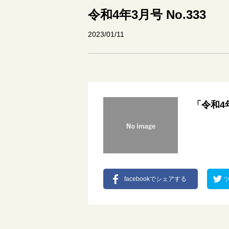
令和4年3月号 No.333
2023/01/11
「令和4
facebookでシェアする