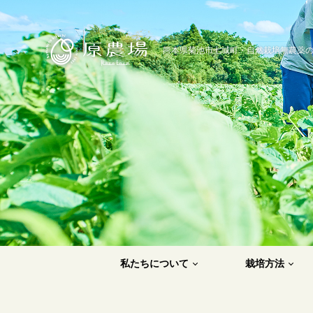
原農場
熊本県菊池市七城町・自然栽培無農薬
私たちについて
栽培方法