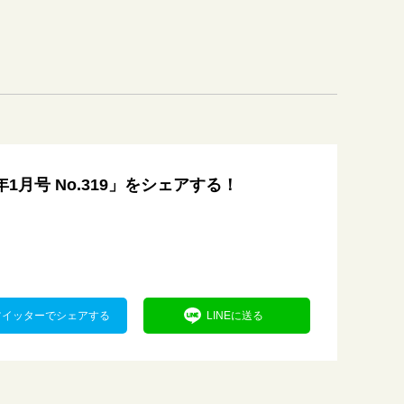
年1月号 No.319」をシェアする！
ツイッターでシェアする
LINEに送る