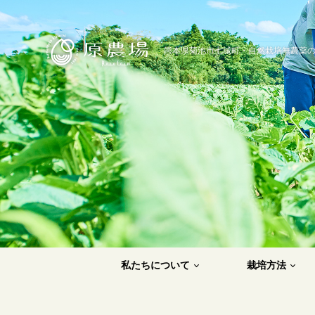
原農場
熊本県菊池市七城町・自然栽培無農薬
私たちについて
栽培方法