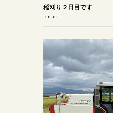
稲刈り２日目です
2019/10/08