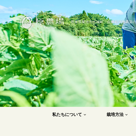
原農場
熊本県菊池市七城町・自然栽培無農薬
私たちについて
栽培方法