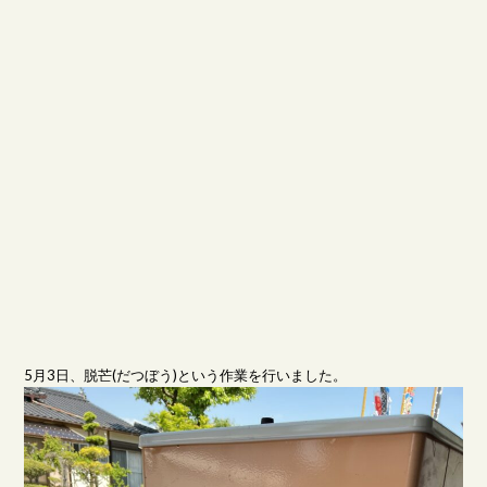
5月3日、脱芒(だつぼう)という作業を行いました。