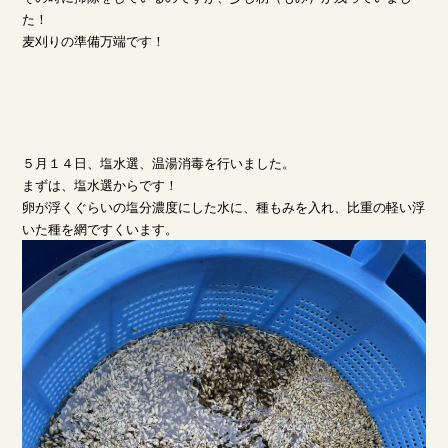
た！
麦刈りの準備万端です！
５月１４日、塩水選、温湯消毒を行いました。
まずは、塩水選からです！
卵が浮くぐらいの塩分濃度にした水に、種もみを入れ、比重の軽い浮
いた種を網ですくいます。