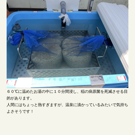
６０℃に温めたお湯の中に１０分間浸し、稲の病原菌を死滅させる目
的があります。
人間にはちょっと熱すぎますが、温泉に漬かっているみたいで気持ち
よさそうです！