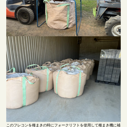
このフレコンを種まきの時にフォークリフトを使用して種まき機に補