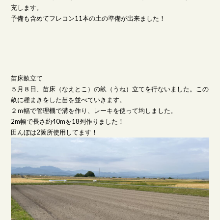
充します。
予備も含めてフレコン11本の土の準備が出来ました！
苗床畝立て
５月８日、苗床（なえとこ）の畝（うね）立てを行ないました。この
畝に種まきをした苗を並べていきます。
２ｍ幅で管理機で溝を作り、レーキを使って均しました。
2m幅で長さ約40mを18列作りました！
田んぼは2箇所使用してます！