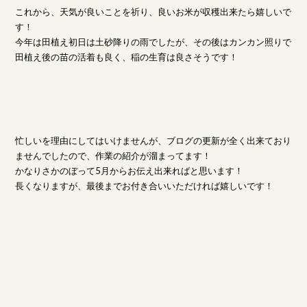
これから、天気が良いことを祈り、良いお米が収穫出来たら嬉しいで
す！
今年は田植え初日は土砂降りの雨でしたが、その後はカンカン照りで
田植え後の苗の活着も良く、稲の生育は良さそうです！
忙しいを理由にしてはいけませんが、ブログの更新が全く出来ており
ませんでしたので、作業の紹介が溜まってます！
かなりさかのぼって5月からお伝え出来ればと思います！
長くなりますが、最後までお付き合いいただければ嬉しいです！