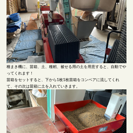
種まき機に、苗箱、土、種籾、被せる用の土を用意すると、自動でや
ってくれます！
苗箱をセットすると、下から1枚1枚苗箱をコンベアに流してくれ
て、その次は苗箱に土を入れていきます。