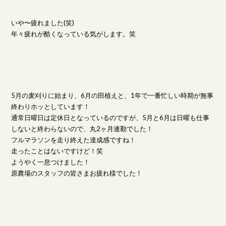
いや〜疲れました(笑)
年々疲れが酷くなっている気がします。笑
5月の麦刈りに始まり、6月の田植えと、1年で一番忙しい時期が無事
終わりホッとしています！
通常日曜日は定休日となっているのですが、5月と6月は日曜も仕事
しないと終わらないので、丸2ヶ月連勤でした！
フルマラソンを走り終えた達成感ですね！
走ったことはないですけど！笑
ようやく一息つけました！
原農場のスタッフの皆さまお疲れ様でした！