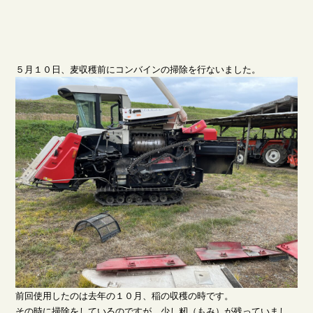
５月１０日、麦収穫前にコンバインの掃除を行ないました。
前回使用したのは去年の１０月、稲の収穫の時です。
その時に掃除をしているのですが、少し籾（もみ）が残っていまし