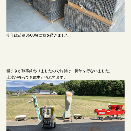
今年は苗箱3600枚に種を蒔きました！
種まきが無事終わりましたので片付け、掃除を行ないました。
土埃が舞って倉庫中が汚れてます。