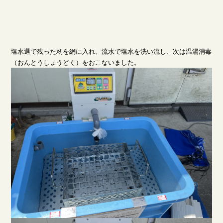
塩水選で残った籾を網に入れ、流水で塩水を洗い流し、次は温湯消毒
（おんとうしょうどく）をおこないました。