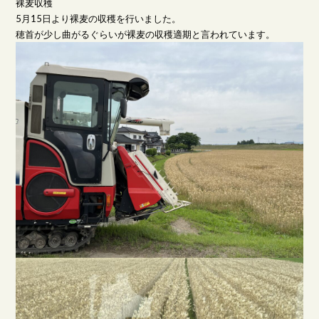
裸麦収穫
5月15日より裸麦の収穫を行いました。
穂首が少し曲がるぐらいが裸麦の収穫適期と言われています。