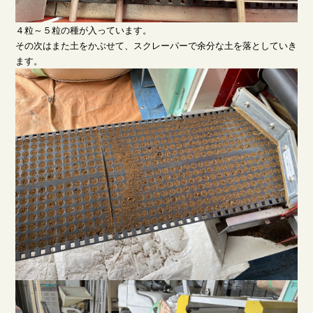
４粒～５粒の種が入っています。
その次はまた土をかぶせて、スクレーパーで余分な土を落としていき
ます。