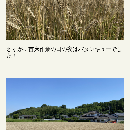
さすがに苗床作業の日の夜はバタンキューでし
た！