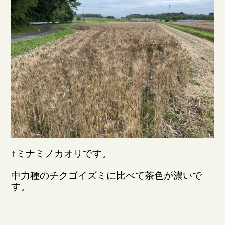
↑ミナミノカオリです。
中力種のチクゴイズミに比べて茶色が濃いで
す。