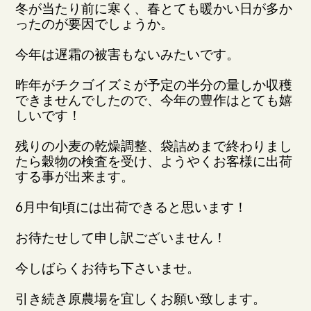
冬が当たり前に寒く、春とても暖かい日が多か
ったのが要因でしょうか。
今年は遅霜の被害もないみたいです。
昨年がチクゴイズミが予定の半分の量しか収穫
できませんでしたので、今年の豊作はとても嬉
しいです！
残りの小麦の乾燥調整、袋詰めまで終わりまし
たら穀物の検査を受け、ようやくお客様に出荷
する事が出来ます。
6月中旬頃には出荷できると思います！
お待たせして申し訳ございません！
今しばらくお待ち下さいませ。
引き続き原農場を宜しくお願い致します。