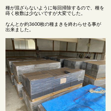
種が混ざらないように毎回掃除するので、種を
蒔く枚数は少ないですが大変でした。
なんとか約3600枚の種まきを終わらせる事が
出来ました。