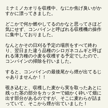
ミナミノカオリを収穫中、なにか焦げ臭いがか
すかに漂ってきました。
どこかで何か燃やしてるのかなと思ってさほど
気にせず、コンバインと呼ばれる収穫機の操作
に集中しておりました。
なんとかその日刈る予定の場所をすべて終わ
り、翌日また違う品種のシロガネコムギと呼ば
れる薄力種の小麦を収穫する予定でしたので、
コンバインの掃除を行いました。
すると、コンバインの最後尾から煙が出てるじ
ゃありませんか！！
覗き込むと、収穫した麦から実を取ったあとに
残った茎の部分をカッターで細かく砕いて畑に
出す部分があるのですが、そこに麦わらが詰ま
っていて、そこから煙が出ていました！