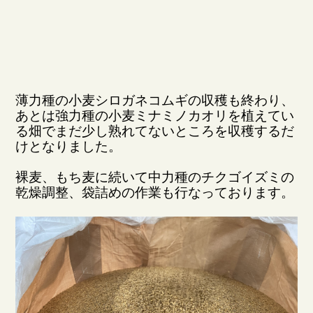
薄力種の小麦シロガネコムギの収穫も終わり、
あとは強力種の小麦ミナミノカオリを植えてい
る畑でまだ少し熟れてないところを収穫するだ
けとなりました。
裸麦、もち麦に続いて中力種のチクゴイズミの
乾燥調整、袋詰めの作業も行なっております。