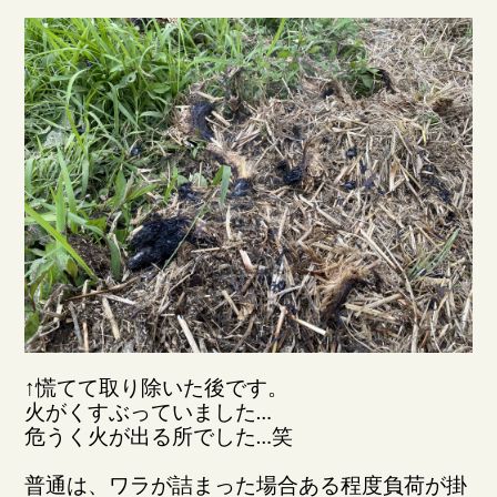
↑慌てて取り除いた後です。
火がくすぶっていました…
危うく火が出る所でした…笑
普通は、ワラが詰まった場合ある程度負荷が掛