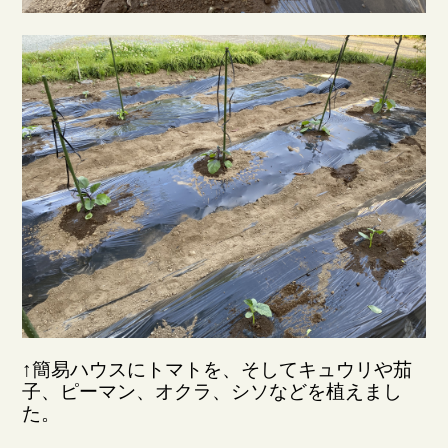
↑簡易ハウスにトマトを、そしてキュウリや茄
子、ピーマン、オクラ、シソなどを植えまし
た。