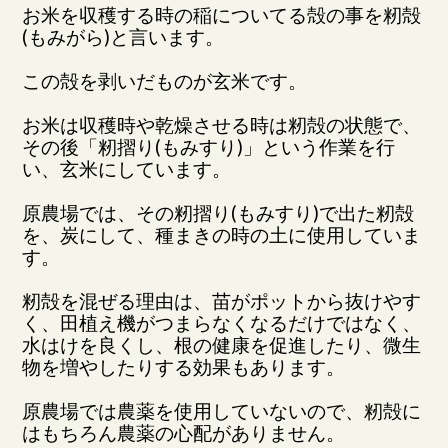
お米を収穫する時の稲についてる殻の事を籾殻
(もみがら)と言います。
この殻を剥いだものが玄米です。
お米は収穫時や乾燥させる時は籾殻の状態で、
その後「籾摺り(もみすり)」という作業を行
い、玄米にしています。
原農場では、その籾摺り(もみすり)で出た籾殻
を、炭にして、種まきの時の土に使用していま
す。
籾殻を混ぜる理由は、苗がポットから抜けやす
く、田植え機がつまらなくなるだけではなく、
水はけを良くし、根の健康を促進したり、微生
物を増やしたりする効果もあります。
原農場では農薬を使用していないので、籾殻に
はもちろん農薬の心配がありません。