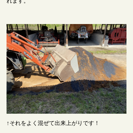
れます。
↑それをよく混ぜて出来上がりです！