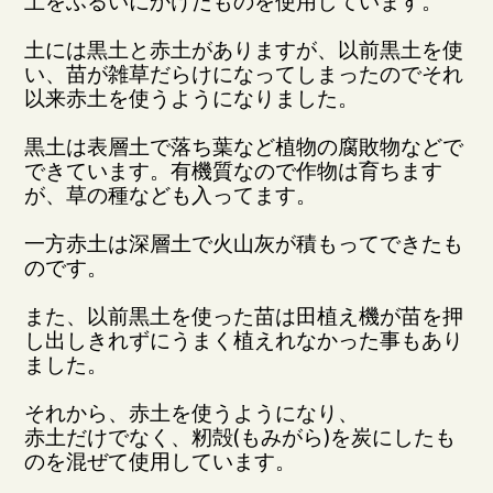
土をふるいにかけたものを使用しています。
土には黒土と赤土がありますが、以前黒土を使
い、苗が雑草だらけになってしまったのでそれ
以来赤土を使うようになりました。
黒土は表層土で落ち葉など植物の腐敗物などで
できています。有機質なので作物は育ちます
が、草の種なども入ってます。
一方赤土は深層土で火山灰が積もってできたも
のです。
また、以前黒土を使った苗は田植え機が苗を押
し出しきれずにうまく植えれなかった事もあり
ました。
それから、赤土を使うようになり、
赤土だけでなく、籾殻(もみがら)を炭にしたも
のを混ぜて使用しています。