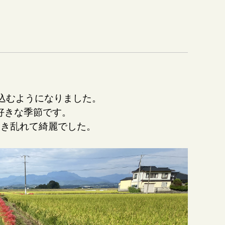
込むようになりました。
好きな季節です。
咲き乱れて綺麗でした。