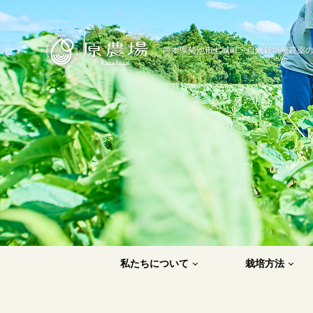
原農場
熊本県菊池市七城町・自然栽培無農薬
私たちについて
栽培方法