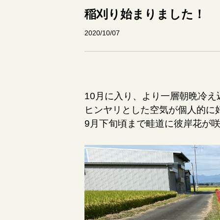
稲刈り始まりました！
2020/10/07
10月に入り、より一層朝晩冷え
ヒンヤリとした空気が個人的に
9月下旬頃まで畦道に彼岸花が