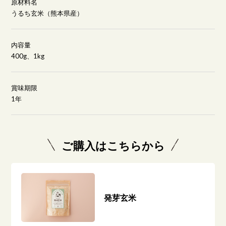
原材料名
うるち玄米（熊本県産）
内容量
400g、1kg
賞味期限
1年
ご購入はこちらから
発芽玄米