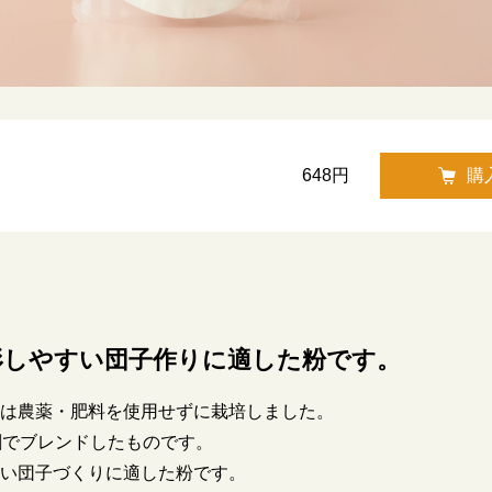
648円
購
形しやすい団子作りに適した粉です。
は農薬・肥料を使用せずに栽培しました。
割でブレンドしたものです。
い団子づくりに適した粉です。