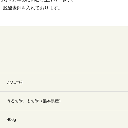
、脱酸素剤を入れております。
だんご粉
うるち米、もち米（熊本県産）
400g