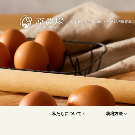
原農場
熊本県菊池市七城町・自然栽培無農薬
私たちについて
栽培方法