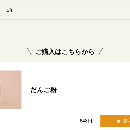
1年
ご購入はこちらから
だんご粉
648円
購