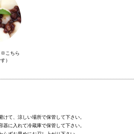
（※こちら
です）
避けて、涼しい場所で保管して下さい。
容器に入れて冷蔵庫で保管して下さい。
わらずお早めにお召し上がり下さい。