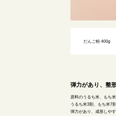
だんご粉 400g
弾力があり、整
原料のうるち米、もち米
うるち米3割、もち米7
弾力があり、成形しやす