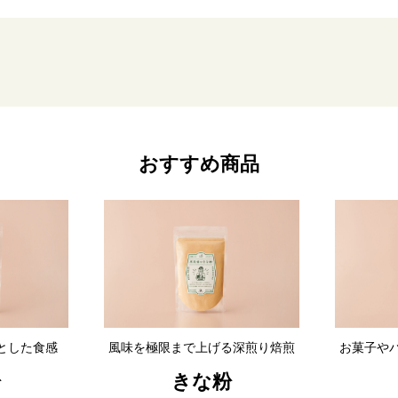
おすすめ商品
とした食感
風味を極限まで上げる深煎り焙煎
お菓子や
粉
きな粉