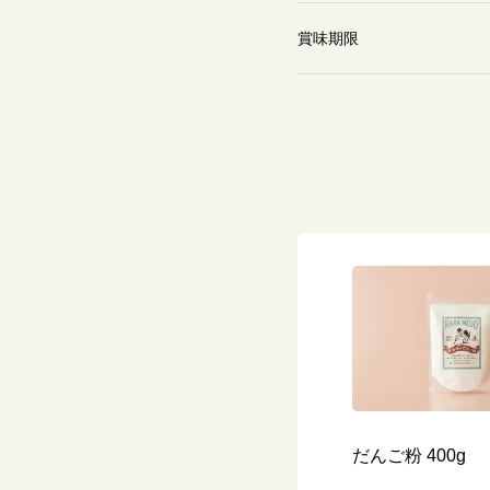
賞味期限
だんご粉 400g