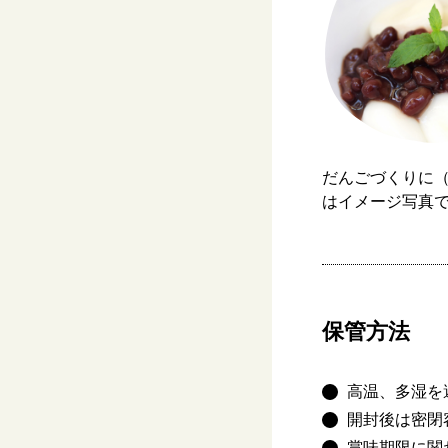
だんごづくりに
はイメージ写真
保管方法
高温、多湿を
開封後は密閉
賞味期限に関